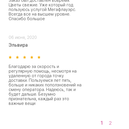
Заказ был доставлен вовремя.
Цветы свежие. Уже который год
пользуюсь услугой Мегафлауэрс.
Всегда все на высшем уровне.
Спасибо большое
06 июня, 2020
Эльвира
Благодарю за скорость и
регулярную помощь, несмотря на
удаленную от города точку
доставки. Пользуемся лет пять,
больше и никаких поползновений на
смену оператора. Надеюсь, так и
будет дальше. Безумно
признательна, каждый раз это
важные вещи
1
2