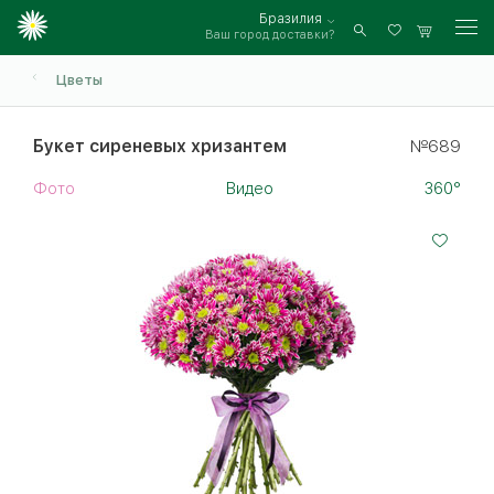
Бразилия
Ваш город доставки?
Войти
Цветы
Букет сиреневых хризантем
№689
Фото
Видео
360°